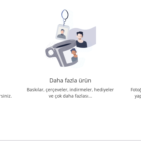
Daha fazla ürün
m
Baskılar, çerçeveler, indirmeler, hediyeler
Fotoğ
siniz.
ve çok daha fazlası...
ya