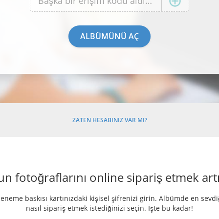
ZATEN HESABINIZ VAR MI?
 fotoğraflarını online sipariş etmek artı
deneme baskısı kartınızdaki kişisel şifrenizi girin. Albümde en sevdiğ
nasıl sipariş etmek istediğinizi seçin. İşte bu kadar!