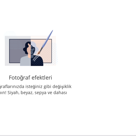
Fotoğraf efektleri
raflarınızda isteğiniz gibi değişiklik
pın! Siyah, beyaz, sepya ve dahası