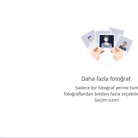
Daha fazla fotoğraf.
Sadece bir fotoğraf yerine tü
fotoğraflardan bieden fazla seçebilir
Seçim sizin!