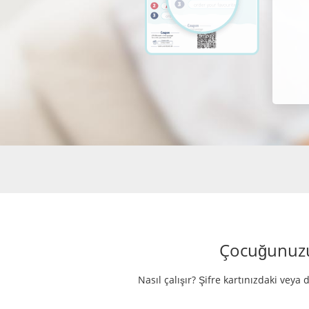
Çocuğunuzun
Nasıl çalışır? Şifre kartınızdaki veya 