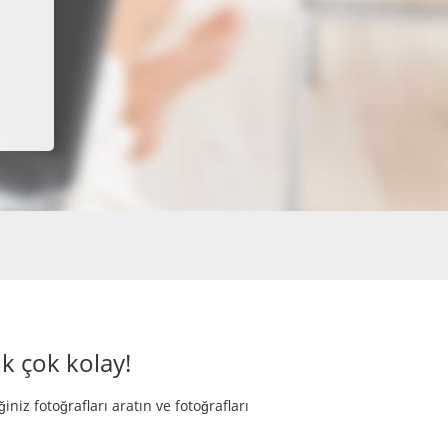
k çok kolay!
iniz fotoğrafları aratın ve fotoğrafları