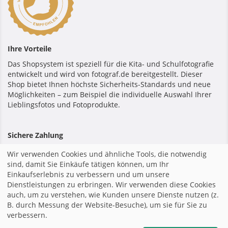
Ihre Vorteile
Das Shopsystem ist speziell für die Kita- und Schulfotografie
entwickelt und wird von fotograf.de bereitgestellt. Dieser
Shop bietet Ihnen höchste Sicherheits-Standards und neue
Möglichkeiten – zum Beispiel die individuelle Auswahl Ihrer
Lieblingsfotos und Fotoprodukte.
Sichere Zahlung
Wir verwenden Cookies und ähnliche Tools, die notwendig
sind, damit Sie Einkäufe tätigen können, um Ihr
Einkaufserlebnis zu verbessern und um unsere
Dienstleistungen zu erbringen. Wir verwenden diese Cookies
Startseite
|
Impressum
|
Allgemeine Geschäftsbedingungen
auch, um zu verstehen, wie Kunden unsere Dienste nutzen (z.
|
Datenschutzerklärung
|
B. durch Messung der Website-Besuche), um sie für Sie zu
verbessern.
teilen