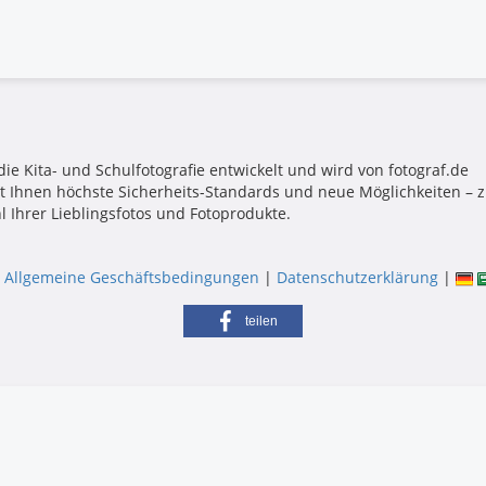
die Kita- und Schulfotografie entwickelt und wird von fotograf.de
tet Ihnen höchste Sicherheits-Standards und neue Möglichkeiten –
l Ihrer Lieblingsfotos und Fotoprodukte.
|
Allgemeine Geschäftsbedingungen
|
Datenschutzerklärung
|
teilen