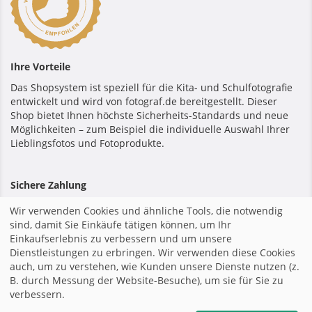
Ihre Vorteile
Das Shopsystem ist speziell für die Kita- und Schulfotografie
entwickelt und wird von fotograf.de bereitgestellt. Dieser
Shop bietet Ihnen höchste Sicherheits-Standards und neue
Möglichkeiten – zum Beispiel die individuelle Auswahl Ihrer
Lieblingsfotos und Fotoprodukte.
Sichere Zahlung
Wir verwenden Cookies und ähnliche Tools, die notwendig
sind, damit Sie Einkäufe tätigen können, um Ihr
Einkaufserlebnis zu verbessern und um unsere
Dienstleistungen zu erbringen. Wir verwenden diese Cookies
Startseite
|
Impressum
|
Allgemeine Geschäftsbedingungen
auch, um zu verstehen, wie Kunden unsere Dienste nutzen (z.
|
Datenschutzerklärung
|
B. durch Messung der Website-Besuche), um sie für Sie zu
verbessern.
teilen