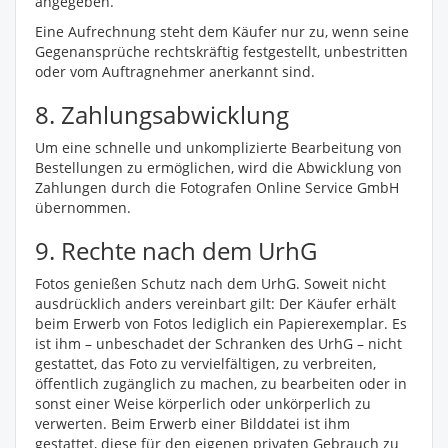
angegeben.
Eine Aufrechnung steht dem Käufer nur zu, wenn seine
Gegenansprüche rechtskräftig festgestellt, unbestritten
oder vom Auftragnehmer anerkannt sind.
8. Zahlungsabwicklung
Um eine schnelle und unkomplizierte Bearbeitung von
Bestellungen zu ermöglichen, wird die Abwicklung von
Zahlungen durch die Fotografen Online Service GmbH
übernommen.
9. Rechte nach dem UrhG
Fotos genießen Schutz nach dem UrhG. Soweit nicht
ausdrücklich anders vereinbart gilt: Der Käufer erhält
beim Erwerb von Fotos lediglich ein Papierexemplar. Es
ist ihm – unbeschadet der Schranken des UrhG – nicht
gestattet, das Foto zu vervielfältigen, zu verbreiten,
öffentlich zugänglich zu machen, zu bearbeiten oder in
sonst einer Weise körperlich oder unkörperlich zu
verwerten. Beim Erwerb einer Bilddatei ist ihm
gestattet, diese für den eigenen privaten Gebrauch zu