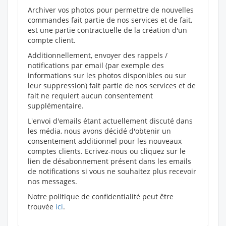
Archiver vos photos pour permettre de nouvelles
commandes fait partie de nos services et de fait,
est une partie contractuelle de la création d'un
compte client.
Additionnellement, envoyer des rappels /
notifications par email (par exemple des
informations sur les photos disponibles ou sur
leur suppression) fait partie de nos services et de
fait ne requiert aucun consentement
supplémentaire.
L'envoi d'emails étant actuellement discuté dans
les média, nous avons décidé d'obtenir un
consentement additionnel pour les nouveaux
comptes clients. Ecrivez-nous ou cliquez sur le
lien de désabonnement présent dans les emails
de notifications si vous ne souhaitez plus recevoir
nos messages.
Notre politique de confidentialité peut être
trouvée
ici
.